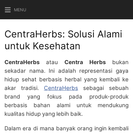
Langsung
MENU
ke
konten
CentraHerbs: Solusi Alami
untuk Kesehatan
CentraHerbs
atau
Centra Herbs
bukan
sekadar nama. Ini adalah representasi gaya
hidup sehat berbasis herbal yang kembali ke
akar tradisi.
CentraHerbs
sebagai sebuah
brand yang fokus pada produk-produk
berbasis bahan alami untuk mendukung
kualitas hidup yang lebih baik.
Dalam era di mana banyak orang ingin kembali